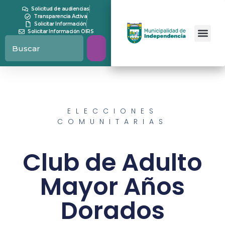
Solicitud de audiencias
Transparencia Activa
Solicitar Información
Solicitar Información OIRS
ELECCIONES
COMUNITARIAS
Club de Adulto
Mayor Años
Dorados