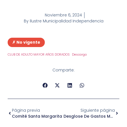
Noviembre 6, 2024
By
Ilustre Municipalidad Independencia
✗ No vigente
CLUB DE ADULTO MAYOR AÑOS DORADOS
Descarga
Comparte:
Página previa
Siguiente página
Comité Santa Margarita
Desglose De Gastos Mensuales Julio 2024