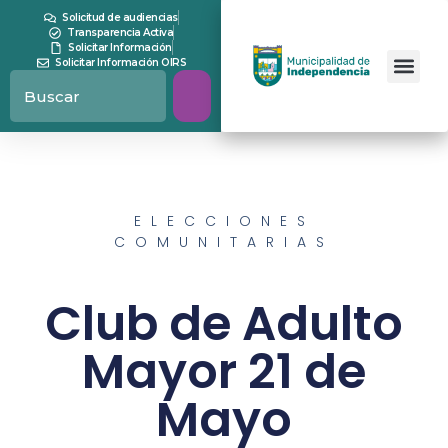
Solicitud de audiencias
Transparencia Activa
Solicitar Información
Solicitar Información OIRS
ELECCIONES
COMUNITARIAS
Club de Adulto
Mayor 21 de
Mayo