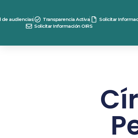
d de audiencias
Transparencia Activa
Solicitar Informa
Solicitar Información OIRS
Cí
P