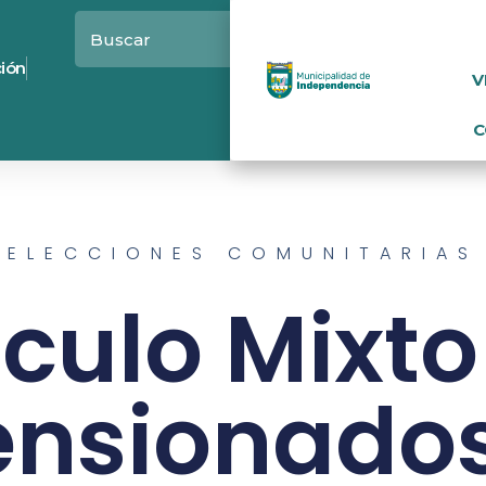
ción
V
C
ELECCIONES COMUNITARIAS
rculo Mixto
ensionados