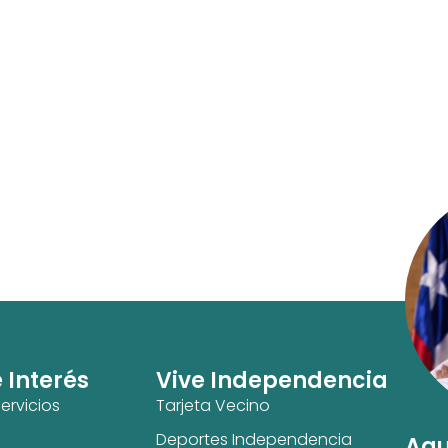
e Interés
Vive Independencia
ervicios
Tarjeta Vecino
Deportes Independencia
Agu