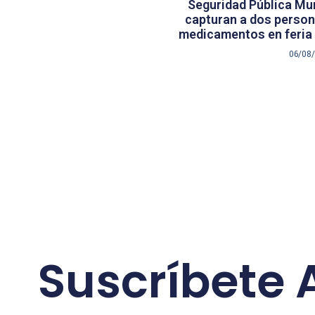
Seguridad Pública Mun
capturan a dos persona
medicamentos en feria 
06/08
Suscríbete 