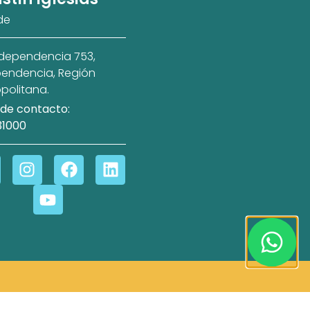
de
ndependencia 753,
endencia, Región
politana.
de contacto:
31000