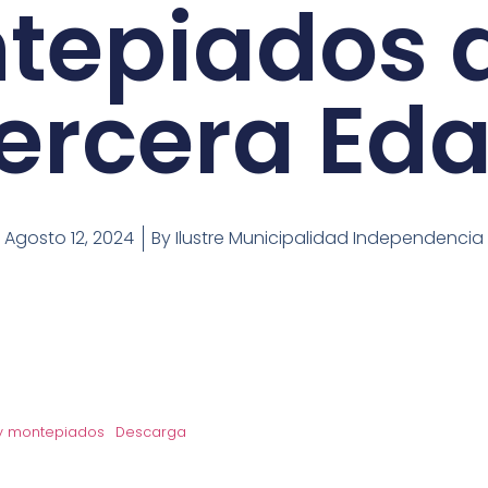
tepiados d
ercera Ed
Agosto 12, 2024
By
Ilustre Municipalidad Independencia
 y montepiados
Descarga