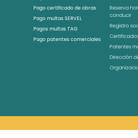
Pago certificado de obras
Reserva hor
conducir
Pago multas SERVEL
Registro so
Pagos multas TAG
Certificado
Pago patentes comerciales
Patentes m
Dirección d
Organizaci