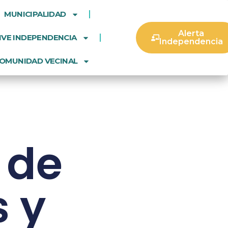
MUNICIPALIDAD
Alerta
IVE INDEPENDENCIA
Independencia
OMUNIDAD VECINAL
 de
 y