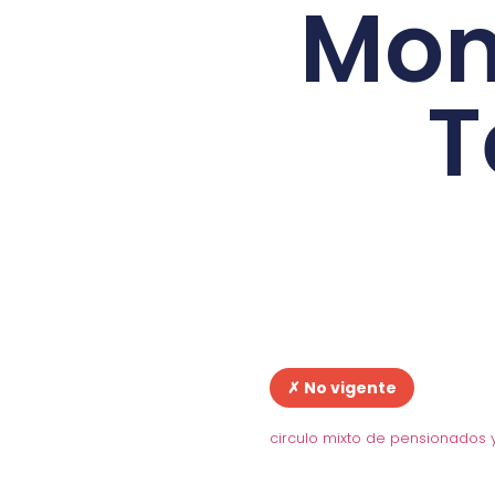
Mon
T
✗ No vigente
circulo mixto de pensionados