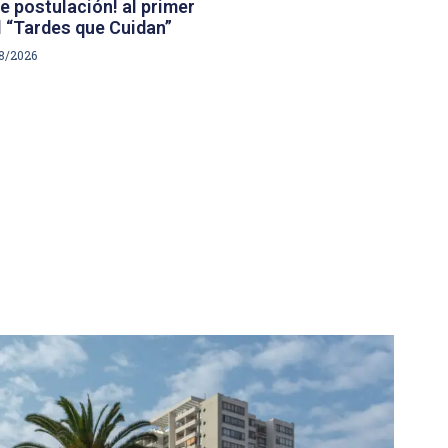
e postulación! al primer
 “Tardes que Cuidan”
8/2026