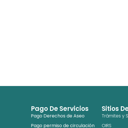
Pago De Servicios
Sitios D
Pago Derechos de Aseo
Trámites y S
Pago permiso de circulación
OIRS