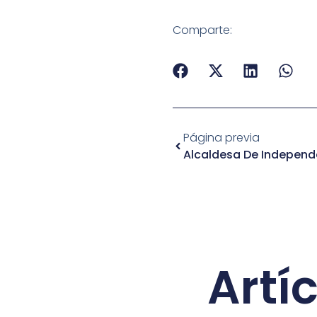
Comparte:
Página previa
Artí