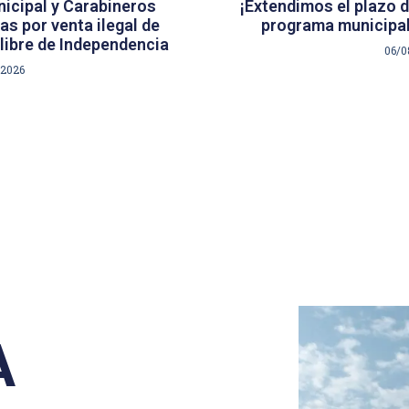
icipal y Carabineros
¡Extendimos el plazo d
s por venta ilegal de
programa municipal
libre de Independencia
06/0
/2026
A