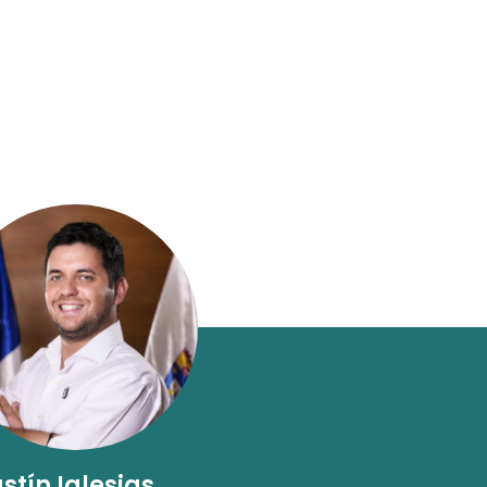
stín Iglesias