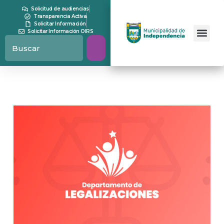
Solicitud de audiencias
Transparencia Activa
Solicitar Información
Solicitar Información OIRS