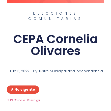
ELECCIONES
COMUNITARIAS
CEPA Cornelia
Olivares
Julio 6, 2022
By
Ilustre Municipalidad Independencia
✗ No vigente
CEPA.Cornelia
Descarga