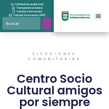
Solicitud de audiencias
Transparencia Activa
Solicitar Información
Solicitar Información OIRS
ELECCIONES
COMUNITARIAS
Centro Socio
Cultural amigos
por siempre