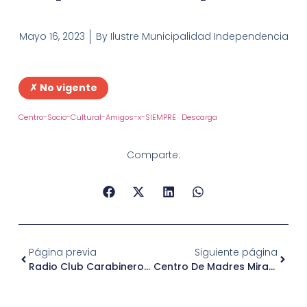
Mayo 16, 2023
By
Ilustre Municipalidad Independencia
✗ No vigente
Centro-Socio-Cultural-Amigos-x-SIEMPRE
Descarga
Comparte:
Página previa
Siguiente página
Radio Club Carabineros De Chile
Centro De Madres Mirador Viejo