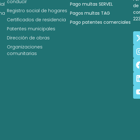
conducir
al
Pago multas SERVEL
de
Registro social de hogares
co
na
Pagos multas TAG
22
Certificados de residencia
Pago patentes comerciales
Patentes municipales
Dirección de obras
Organizaciones
comunitarias