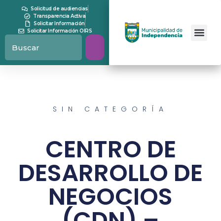
Solicitud de audiencias
Transparencia Activa
Solicitar Información
Solicitar Información OIRS
SIN CATEGORÍA
CENTRO DE
DESARROLLO DE
NEGOCIOS
(CDN) –