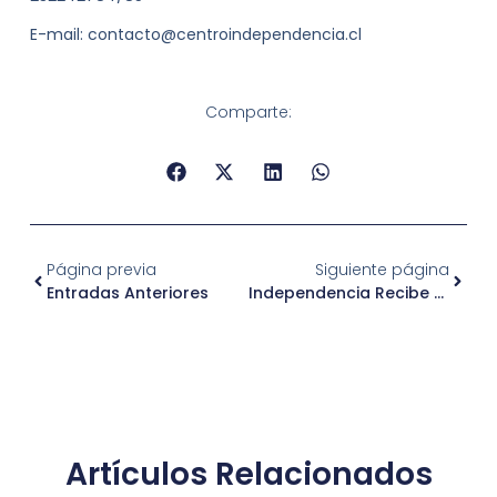
E-mail: contacto@centroindependencia.cl
Comparte:
Página previa
Siguiente página
Entradas Anteriores
Independencia Recibe A Las Comitivas Internacionales Para Foro Mundial De La Bicicleta
Artículos Relacionados