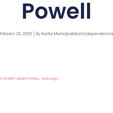
Powell
Febrero 25, 2025
By
Ilustre Municipalidad Independencia
RD ROBERT BADEN POWELL
Descarga