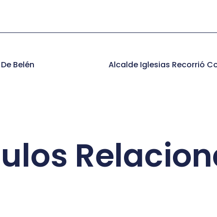
 De Belén
culos Relacio