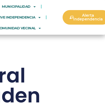
MUNICIPALIDAD
Alerta
IVE INDEPENDENCIA
Independencia
OMUNIDAD VECINAL
ral
aden