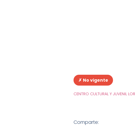
✗ No vigente
CENTRO CULTURAL Y JUVENIL LO
Comparte: