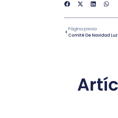
Página previa
Comité De Navidad Luz
Artí