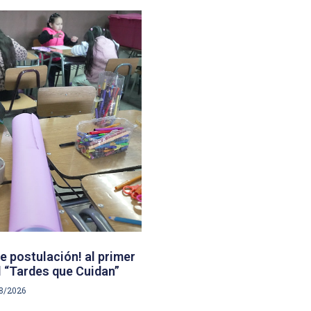
e postulación! al primer
 “Tardes que Cuidan”
8/2026