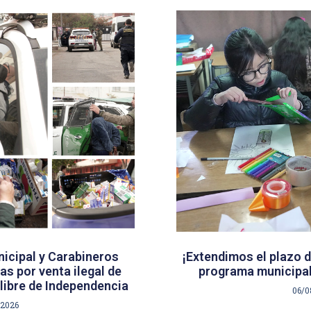
icipal y Carabineros
¡Extendimos el plazo d
s por venta ilegal de
programa municipal
libre de Independencia
06/0
/2026