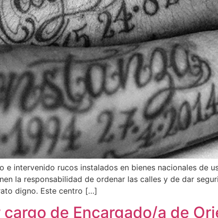
o e intervenido rucos instalados en bienes nacionales de us
nen la responsabilidad de ordenar las calles y de dar segur
rato digno. Este centro […]
 cargo de Encargado/a de Ori