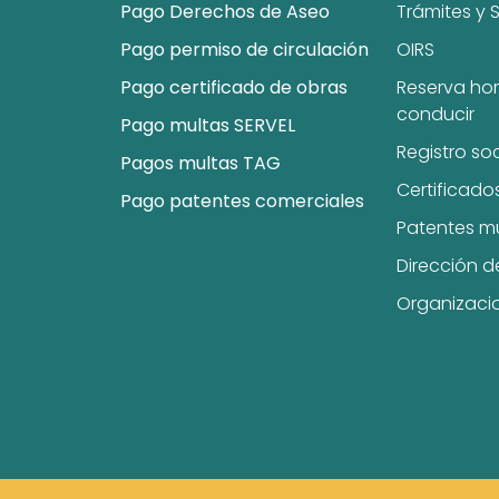
Pago Derechos de Aseo
Trámites y S
Pago permiso de circulación
OIRS
Pago certificado de obras
Reserva hor
conducir
Pago multas SERVEL
Registro so
Pagos multas TAG
Certificado
Pago patentes comerciales
Patentes m
Dirección d
Organizaci