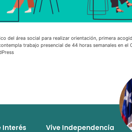
o del área social para realizar orientación, primera acogi
contempla trabajo presencial de 44 horas semanales en el C
dPress
e Interés
Vive Independencia