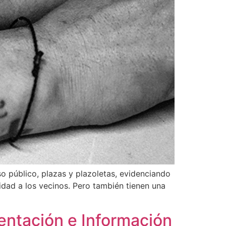
o público, plazas y plazoletas, evidenciando
idad a los vecinos. Pero también tienen una
entación e Información