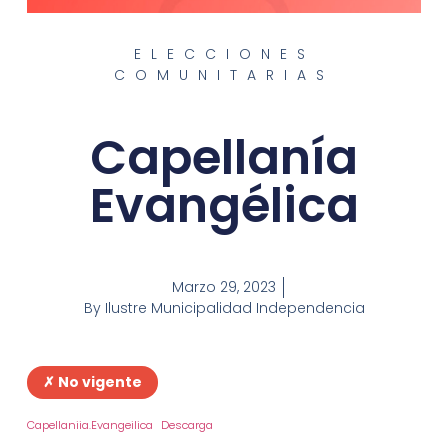
ELECCIONES
COMUNITARIAS
Capellanía
Evangélica
Marzo 29, 2023
By
Ilustre Municipalidad Independencia
✗ No vigente
Capellaniia.Evangeilica
Descarga