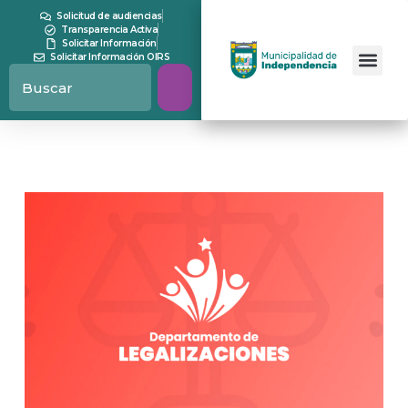
Solicitud de audiencias
Transparencia Activa
Solicitar Información
Solicitar Información OIRS