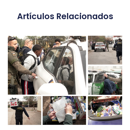
Artículos Relacionados