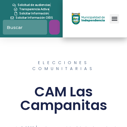
Solicitud de audiencias
Transparencia Activa
Solicitar Información
Solicitar Información OIRS
ELECCIONES
COMUNITARIAS
CAM Las
Campanitas