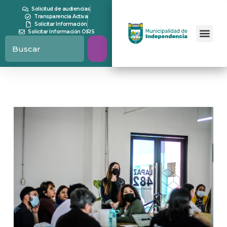
Solicitud de audiencias
Transparencia Activa
Solicitar Información
Solicitar Información OIRS