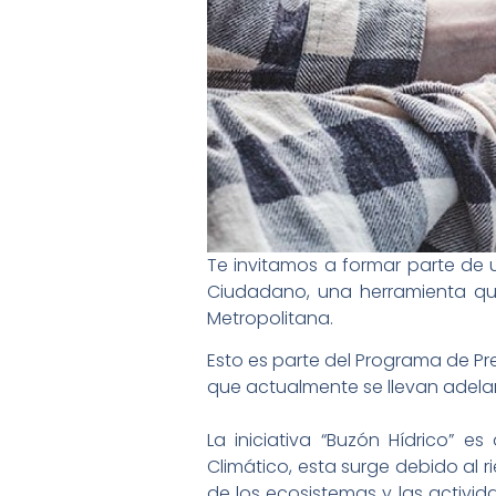
Te invitamos a formar parte de u
Ciudadano, una herramienta que
Metropolitana.
Esto es parte del Programa de Pre
que actualmente se llevan adela
La iniciativa “Buzón Hídrico” 
Climático, esta surge debido a
de los ecosistemas y las activida