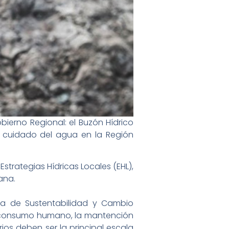
bierno Regional: el Buzón Hídrico
l cuidado del agua en la Región
strategias Hídricas Locales (EHL),
ana.
cia de Sustentabilidad y Cambio
l consumo humano, la mantención
rios deben ser la principal escala