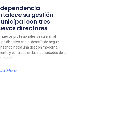
ndependencia
ortalece su gestión
unicipal con tres
uevos directores
 nuevos profesionales se suman al
ipo directivo con el desafío de seguir
nzando hacia una gestión moderna,
ciente y centrada en las necesidades de la
unidad.
ad More