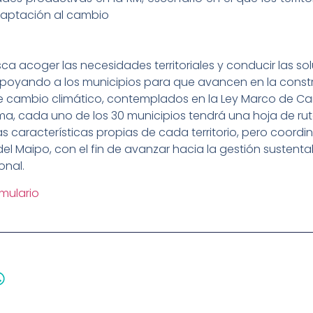
daptación al cambio
a acoger las necesidades territoriales y conducir las so
 apoyando a los municipios para que avancen en la const
e cambio climático, contemplados en la Ley Marco de C
rama, cada uno de los 30 municipios tendrá una hoja de rut
 características propias de cada territorio, pero coordi
del Maipo, con el fin de avanzar hacia la gestión sustenta
onal.
rmulario