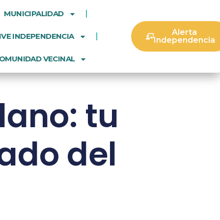
MUNICIPALIDAD
Alerta
IVE INDEPENDENCIA
Independencia
OMUNIDAD VECINAL
dano: tu
dado del