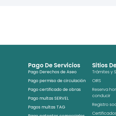
Pago De Servicios
Sitios D
Pago Derechos de Aseo
Trámites y S
Pago permiso de circulación
OIRS
Pago certificado de obras
Reserva hor
conducir
Pago multas SERVEL
Registro so
Pagos multas TAG
Certificado
Pago patentes comerciales