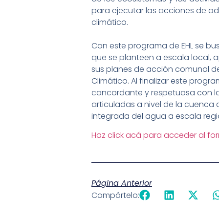
para ejecutar las acciones de a
climático.
Con este programa de EHL se busc
que se planteen a escala local,
sus planes de acción comunal d
Climático. Al finalizar este prog
concordante y respetuosa con las
articuladas a nivel de la cuenca 
integrada del agua a escala regi
Haz click acá para acceder al fo
Página Anterior
Compártelo: