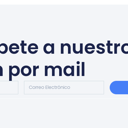
bete a nuestr
n por mail