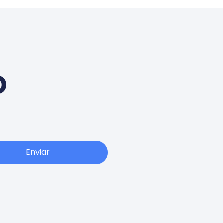
o
Enviar