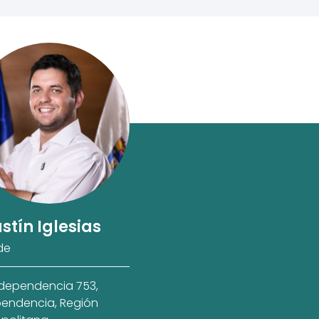
stín Iglesias
de
ndependencia 753,
endencia, Región