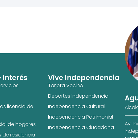
e Interés
Vive Independencia
ervicios
Tarjeta Vecino
Deportes Independencia
Agu
as licencia de
Independencia Cultural
Alcal
Independencia Patrimonial
Av. I
cial de hogares
Independencia Ciudadana
Indep
s de residencia