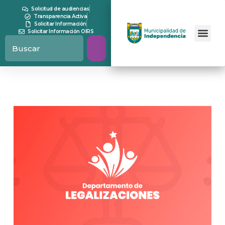
Solicitud de audiencias
Transparencia Activa
Solicitar Información
Solicitar Información OIRS