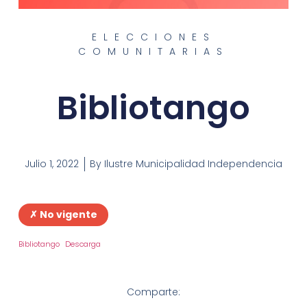
ELECCIONES
COMUNITARIAS
Bibliotango
Julio 1, 2022
By
Ilustre Municipalidad Independencia
✗ No vigente
Bibliotango
Descarga
Comparte: