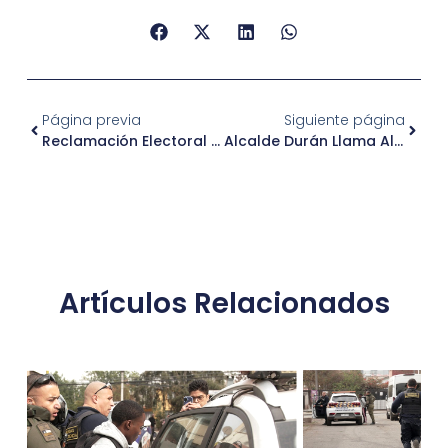
Página previa
Siguiente página
Reclamación Electoral J.V. N° 12 Los Ángeles
Alcalde Durán Llama Al Uso Responsable De La Red De Alcantarillado Para Evitar Obstrucciones
Artículos Relacionados