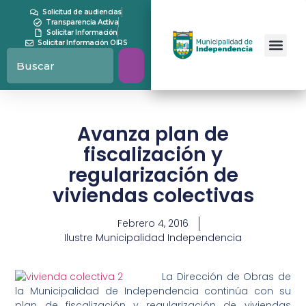
Solicitud de audiencias
Transparencia Activa
Solicitar Información
Solicitar Información OIRS
Avanza plan de
fiscalización y
regularización de
viviendas colectivas
Febrero 4, 2016
Ilustre Municipalidad Independencia
La Dirección de Obras de
la Municipalidad de Independencia continúa con su
plan de fiscalización y regularización de viviendas