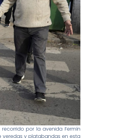
n recorrido por la avenida Fermín
e veredas y platabandas en esta