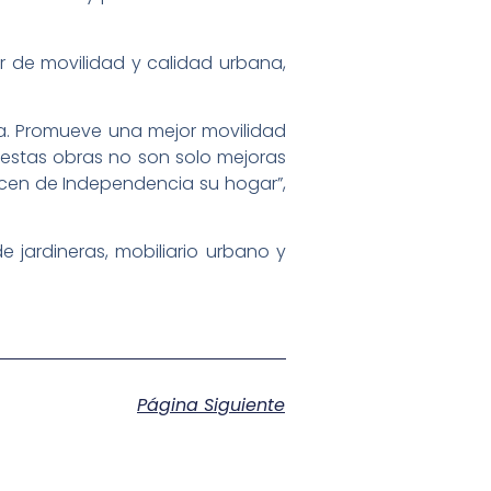
ar de movilidad y calidad urbana,
a. Promueve una mejor movilidad
 estas obras no son solo mejoras
hacen de Independencia su hogar”,
 jardineras, mobiliario urbano y
Página Siguiente