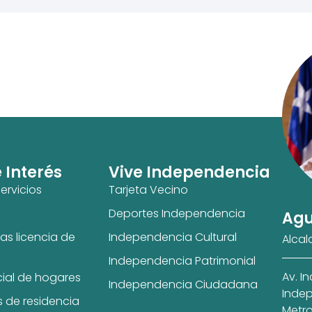
e Interés
Vive Independencia
ervicios
Tarjeta Vecino
Deportes Independencia
Agu
as licencia de
Independencia Cultural
Alcal
Independencia Patrimonial
Av. I
cial de hogares
Independencia Ciudadana
Indep
s de residencia
Metro