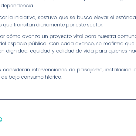
Independencia.
car la iniciativa, sostuvo que se busca elevar el estánd
 que transitan diariamente por este sector.
ar cómo avanza un proyecto vital para nuestra comun
del espacio público. Con cada avance, se reafirma que
n en dignidad, equidad y calidad de vida para quienes 
consideran intervenciones de paisajismo, instalación de
s de bajo consumo hídrico.