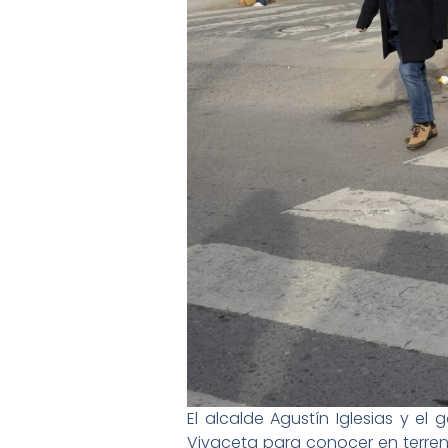
El alcalde Agustín Iglesias y el
Vivaceta para conocer en terre