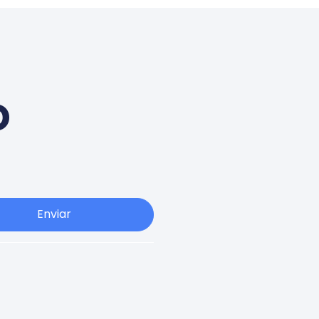
o
Enviar