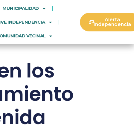
MUNICIPALIDAD
Alerta
IVE INDEPENDENCIA
Independencia
OMUNIDAD VECINAL
en los
amiento
enida