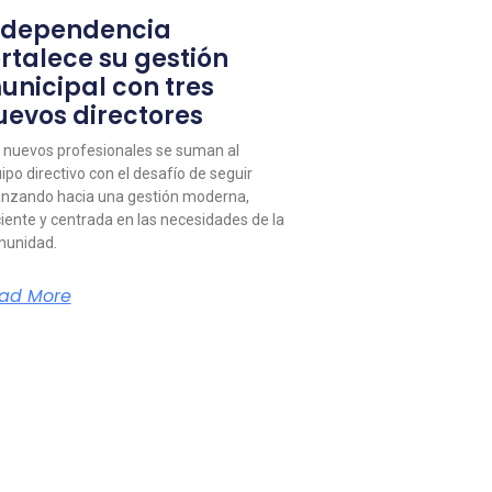
ndependencia
ortalece su gestión
unicipal con tres
uevos directores
 nuevos profesionales se suman al
ipo directivo con el desafío de seguir
nzando hacia una gestión moderna,
ciente y centrada en las necesidades de la
unidad.
ad More