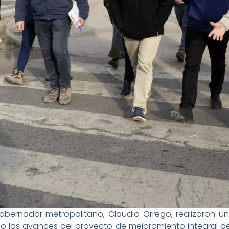
 gobernador metropolitano, Claudio Orrego, realizaron u
no los avances del proyecto de mejoramiento integral d