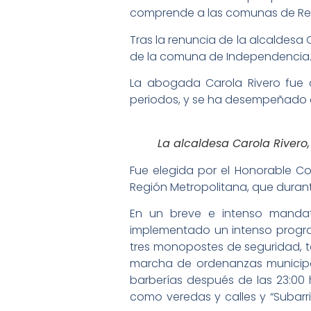
comprende a las comunas de Reco
Tras la renuncia de la alcaldesa
de la comuna de Independencia
La abogada Carola Rivero fue 
periodos, y se ha desempeñado co
La alcaldesa Carola Rivero,
Fue elegida por el Honorable C
Región Metropolitana, que durant
En un breve e intenso mandat
implementado un intenso progra
tres monopostes de seguridad, te
marcha de ordenanzas municipal
barberías después de las 23:00 h
como veredas y calles y “Subarri