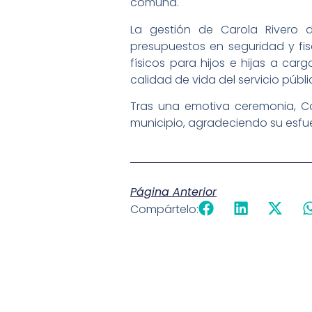
comuna.
La gestión de Carola Rivero 
presupuestos en seguridad y fis
físicos para hijos e hijas a ca
calidad de vida del servicio públi
Tras una emotiva ceremonia, Car
municipio, agradeciendo su esfue
Página Anterior
Compártelo: