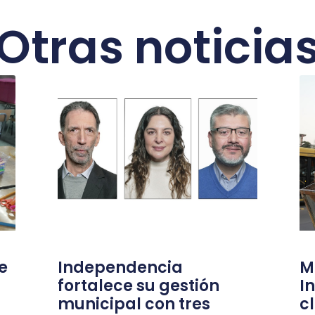
Otras noticia
e
Independencia
M
fortalece su gestión
I
municipal con tres
c