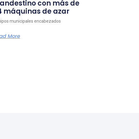
landestino con más de
4 máquinas de azar
ipos municipales encabezados
ad More