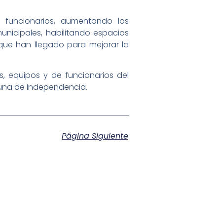
 funcionarios, aumentando los
unicipales, habilitando espacios
 que han llegado para mejorar la
s, equipos y de funcionarios del
muna de Independencia.
Página Siguiente