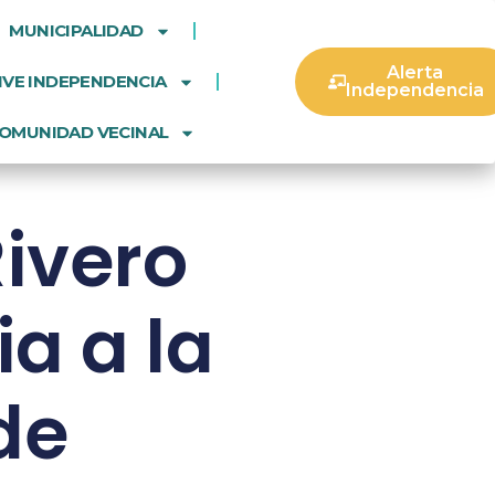
MUNICIPALIDAD
Alerta
IVE INDEPENDENCIA
Independencia
OMUNIDAD VECINAL
ivero
a a la
de