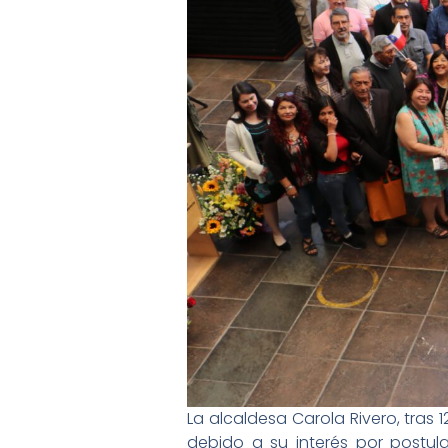
La alcaldesa Carola Rivero, tras
debido a su interés por postula