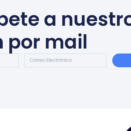
bete a nuestr
n por mail