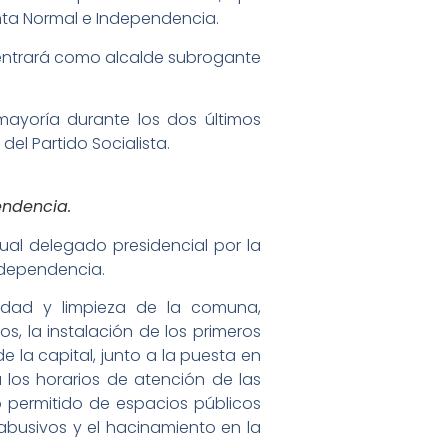
nta Normal e Independencia.
n entrará como alcalde subrogante
ayoría durante los dos últimos
el Partido Socialista.
endencia.
al delegado presidencial por la
ndependencia.
idad y limpieza de la comuna,
 la instalación de los primeros
 la capital, junto a la puesta en
los horarios de atención de las
no permitido de espacios públicos
 abusivos y el hacinamiento en la