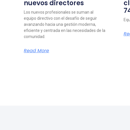
nuevos directores
c
7
Los nuevos profesionales se suman al
equipo directivo con el desafío de seguir
Equ
avanzando hacia una gestión moderna,
eficiente y centrada en las necesidades de la
Re
comunidad.
Read More