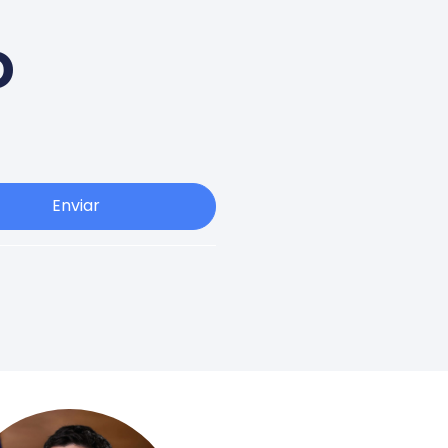
o
Enviar