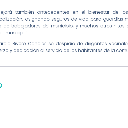
dejará también antecedentes en el bienestar de los
calización, asignando seguros de vida para guardias m
rgo de trabajadores del municipio, y muchos otros hitos
co municipal.
ola Rivero Canales se despidió de dirigentes vecinale
rzo y dedicación al servicio de los habitantes de la co