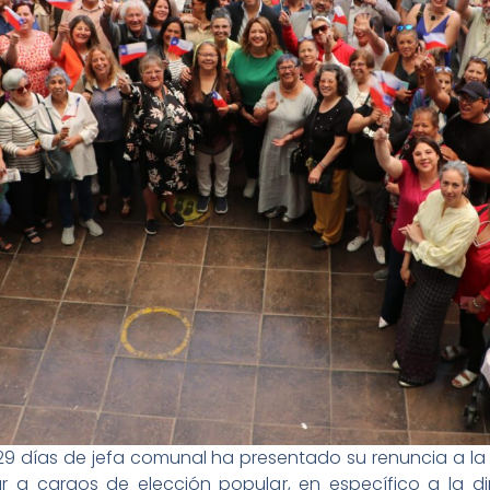
 129 días de jefa comunal ha presentado su renuncia a 
r a cargos de elección popular, en específico a la dip