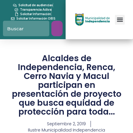
Solicitud de audiencias
Transparencia Activa
Solicitar Información
Solicitar Información OIRS
Alcaldes de
Independencia, Renca,
Cerro Navia y Macul
participan en
presentación de proyecto
que busca equidad de
protección para toda...
Septiembre 2, 2019
Ilustre Municipalidad Independencia