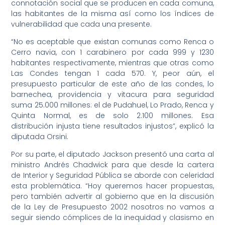
connotación social que se producen en cada comuna,
las habitantes de la misma así como los índices de
vulnerabilidad que cada una presente.
“No es aceptable que existan comunas como Renca o
Cerro navia, con 1 carabinero por cada 999 y 1230
habitantes respectivamente, mientras que otras como
Las Condes tengan 1 cada 570. Y, peor aún, el
presupuesto particular de este año de las condes, lo
barnechea, providencia y vitacura para seguridad
suma 25.000 millones: el de Pudahuel, Lo Prado, Renca y
Quinta Normal, es de solo 2.100 millones. Esa
distribución injusta tiene resultados injustos”, explicó la
diputada Orsini.
Por su parte, el diputado Jackson presentó una carta al
ministro Andrés Chadwick para que desde la cartera
de Interior y Seguridad Pública se aborde con celeridad
esta problemática. “Hoy queremos hacer propuestas,
pero también advertir al gobierno que en la discusión
de la Ley de Presupuesto 2002 nosotros no vamos a
seguir siendo cómplices de la inequidad y clasismo en