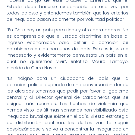
hacerse cargo de este problema.”Creemos que el
Estado debe hacerse responsable de una vez por
todas de esto y entendemos también que los criterios
de inequidad pasan solamente por voluntad política”
“En Chile hay un país para ricos y otro para pobres. No
es comprensible que el Estado discrimine en base al
ingreso económicos para definir la dotación de
carabineros en las comunas del país. Esto es injusto e
innecesario y evidentemente demuestra un país en el
cual no queremos vivir”, enfatizó Mauro Tamayo,
alcalde de Cerro Navia.
“Es indigno para un ciudadano del país que la
dotación policial dependa de una conversación donde
los alcaldes tenemos que pedir por favor al gobierno
central y al Director general de Carabineros que se
asigne más recursos. Los hechos de violencia que
hemos visto las últimas semanas han visibilizado esta
inequidad brutal que existe en el país. Si esta estrategia
de distribución continua, los delitos van ta seguir
desplazándose y se va a concentrar la inseguridad en