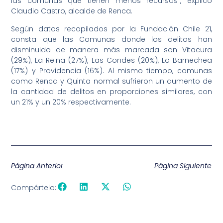
las comunas que tienen menos recursos”, explicó
Claudio Castro, alcalde de Renca.
Según datos recopilados por la Fundación Chile 21,
consta que las Comunas donde los delitos han
disminuido de manera más marcada son Vitacura
(29%), La Reina (27%), Las Condes (20%), Lo Barnechea
(17%) y Providencia (16%). Al mismo tiempo, comunas
como Renca y Quinta normal sufrieron un aumento de
la cantidad de delitos en proporciones similares, con
un 21% y un 20% respectivamente.
Página Anterior
Página Siguiente
Compártelo: