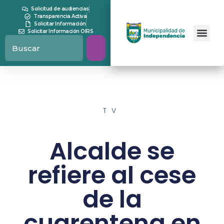
Solicitud de audiencias
Transparencia Activa
Solicitar Información
Solicitar Información OIRS
TV
Alcalde se
refiere al cese
de la
cuarentena en