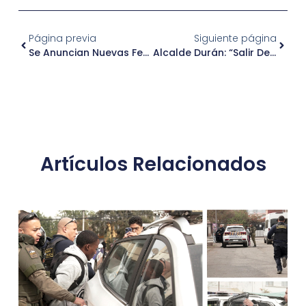
Página previa
Siguiente página
Se Anuncian Nuevas Fechas Para Los Subsidios A Las Viviendas
Alcalde Durán: “Salir De Cuarentena Carece De Sentido”.
Artículos Relacionados