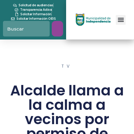
Solicitud de audiencias
Transparencia Activa
Solicitar Información
Solicitar Información OIRS
TV
Alcalde llama a
la calma a
vecinos por
permiso de