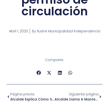
circulación
Abril 1, 2020
By
Ilustre Municipalidad Independencia
Comparte:
Página previa
Siguiente página
Alcalde Explica Cómo Se Ha Implementado La Cuarentena En Independencia
Alcalde Llama A Mantener La Cuarentena