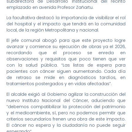
subdirectora de Desarrollo Institucional del recinto
emplazado en avenida Profesor Zañartu.
La facultativa destacó la importancia de visibilizar el rol
del hospital y el impacto que tendrá en la comunidad
local, de la región Metropolitana y nacional.
El jefe comunal abogó para que este proyecto logre
avanzar y comience su ejecución de obras ya el 2026,
recordando que el proceso se enreda en
observaciones y requisitos que poco tienen que ver
con la salud pública. “Las listas de espera para
pacientes con cáncer siguen aumentando. Cada día
de retraso se mide en diagnósticos tardíos, en
tratamientos postergados y en vidas afectadas”.
El alcalde exigió al Gobierno agilizar la construcción del
nuevo Instituto Nacional del Cáncer, aduciendo que
“debemos compatibilizar la protección del patrimonio
y el medioambiente, sí, pero no podemos permitir que
criterios secundarios frenen una obra de este impacto.
El cáncer no espera y la ciudadanía no puede seguir
esperando”.