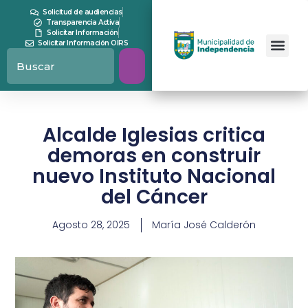
Solicitud de audiencias
Transparencia Activa
Solicitar Información
Solicitar Información OIRS
Alcalde Iglesias critica
demoras en construir
nuevo Instituto Nacional
del Cáncer
Agosto 28, 2025
María José Calderón