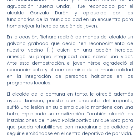
agrupación “Buena Onda”, fue reconocido por el
alcalde Gonzalo Durán y aplaudido por los
funcionarios de la municipalidad en un encuentro para
homenajear la heroica acción del joven.
En la ocasión, Richard recibió de manos del alcalde un
galvano grabado que decía: “en reconocimiento de
nuestro vecino (…) quien en una acción heroica,
arriesgó su propia integridad para salvar una vida”.
Ante esta demostración, el joven héroe agradeció el
reconocimiento y el compromiso de la municipalidad
en la integración de personas haitianas en los
programas locales.
El alcalde de la comuna en tanto, le ofreció además
ayuda kinésica, puesto que producto del impacto,
sufrió una lesión en su pierna que lo mantiene con una
bota, impidiendo su movilización. También ofreció las
instalaciones del nuevo Polideportivo Enrique Soro para
que pueda rehabilitarse con maquinaria de calidad y
seguir ejercitándose en el centro deportivo de por vida.