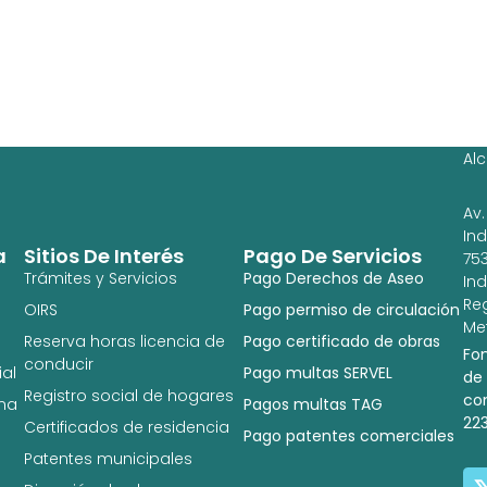
Ag
Ig
Al
Av.
In
a
Sitios De Interés
Pago De Servicios
753
Trámites y Servicios
Pago Derechos de Aseo
In
Re
OIRS
Pago permiso de circulación
Met
Reserva horas licencia de
Pago certificado de obras
Fo
conducir
al
Pago multas SERVEL
de
Registro social de hogares
co
na
Pagos multas TAG
22
Certificados de residencia
Pago patentes comerciales
Patentes municipales