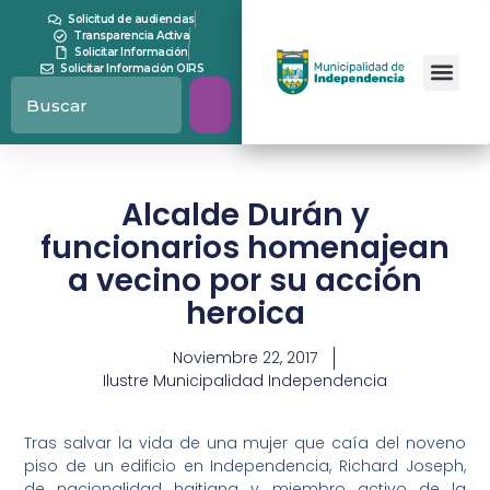
Solicitud de audiencias
Transparencia Activa
Solicitar Información
Solicitar Información OIRS
Alcalde Durán y
funcionarios homenajean
a vecino por su acción
heroica
Noviembre 22, 2017
Ilustre Municipalidad Independencia
Tras salvar la vida de una mujer que caía del noveno
piso de un edificio en Independencia, Richard Joseph,
de nacionalidad haitiana y miembro activo de la