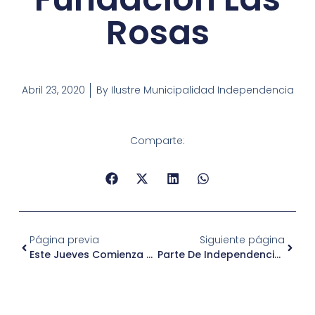
Rosas
Abril 23, 2020
By
Ilustre Municipalidad Independencia
Comparte:
Página previa
Siguiente página
Este Jueves Comienza A Regir La Cuarentena Obligatoria Para Una Parte De Independencia
Parte De Independencia Ingresa Nuevamente A Cuarentena Obligatoria