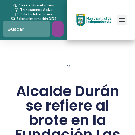
Solicitud de audiencias
Transparencia Activa
Solicitar Información
Solicitar Información OIRS
TV
Alcalde Durán
se refiere al
brote en la
Fundación Las