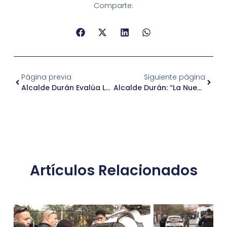
Comparte:
Página previa
Siguiente página
Alcalde Durán Evalúa La Cuarentena Parcial En La Comuna
Alcalde Durán: “La Nueva Normalidad No Puede Significar Más Mortalidad”
Artículos Relacionados