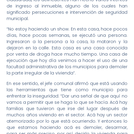
de ingreso al inmueble, alguno de los cuales han
significado persecuciones e intervención de seguridad
municipal.
“No estoy haciendo un show. En esta casa, hace pocos
días, hace pocas semanas, se ejecutó una persona.
Ingresaron a la persona a la casa, la mataron y la
dejaron en la calle. Esta casa es una casa conocida
por venta de droga hace mucho tiempo. Una casa de
ejecución que hoy día venimos a hacer el uso de una
facultad administrativa de los municipios para demoler
la parte irregular de la vivienda”.
En ese sentido, el jefe comunal afirmó que está usando
las herramientas que tiene como municipio para
enfrentar la inseguridad: “Dar una señal de que aquí no
vamos a permitir que se haga lo que se hacía. Acá hay
familias que tuvieron que irse del lugar después de
muchos años viviendo en el sector. Acá hay un sector
atemorizado por lo que está ocurriendo. Y entonces lo
que estamos haciendo acá es demoler, desarmar,
para ser más preciso, por así decirlo, la vivienda para