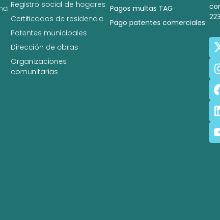
Registro social de hogares
co
na
Pagos multas TAG
22
Certificados de residencia
Pago patentes comerciales
Patentes municipales
Dirección de obras
Organizaciones
comunitarias