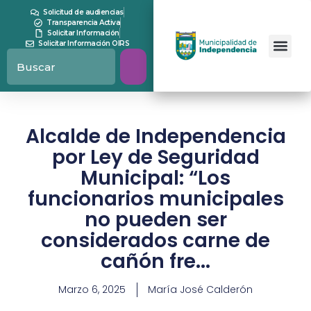
Solicitud de audiencias
Transparencia Activa
Solicitar Información
Solicitar Información OIRS
Alcalde de Independencia
por Ley de Seguridad
Municipal: “Los
funcionarios municipales
no pueden ser
considerados carne de
cañón fre...
Marzo 6, 2025
María José Calderón