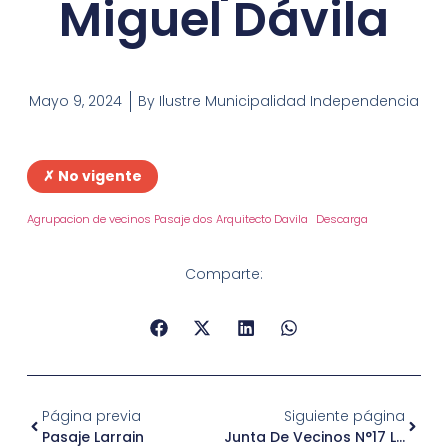
Miguel Dávila
Mayo 9, 2024
By
Ilustre Municipalidad Independencia
✗ No vigente
Agrupacion de vecinos Pasaje dos Arquitecto Davila
Descarga
Comparte:
Página previa
Siguiente página
Pasaje Larrain
Junta De Vecinos N°17 Lautaro