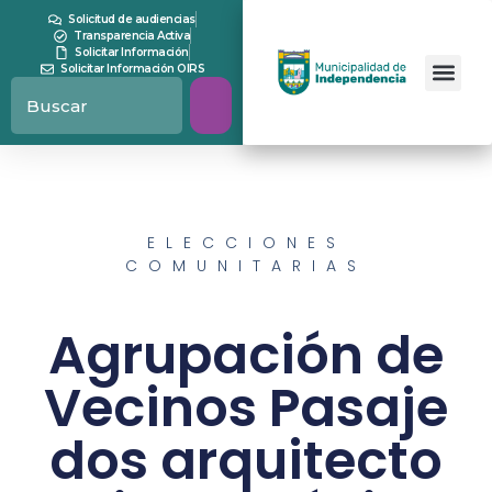
Solicitud de audiencias
Transparencia Activa
Solicitar Información
Solicitar Información OIRS
ELECCIONES
COMUNITARIAS
Agrupación de
Vecinos Pasaje
dos arquitecto