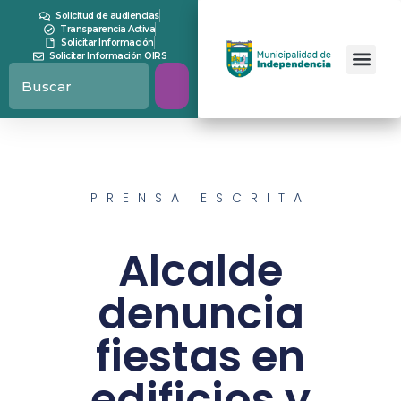
Solicitud de audiencias
Transparencia Activa
Solicitar Información
Solicitar Información OIRS
PRENSA ESCRITA
Alcalde
denuncia
fiestas en
edificios y