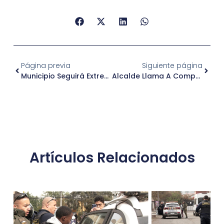
Página previa
Siguiente página
Municipio Seguirá Extremando Medidas, Pese Al Anuncio Del Gobierno Del Fin De La Cuarentena Total En La Comuna
Alcalde Llama A Compartir La Información Desde El Gobierno Para Coordinar Una Estrategia Común
Artículos Relacionados