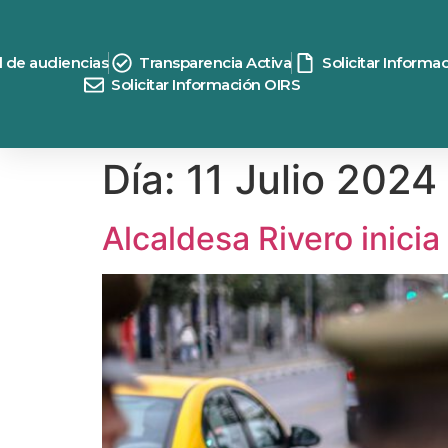
contenido
d de audiencias
Transparencia Activa
Solicitar Informa
Solicitar Información OIRS
Día:
11 Julio 2024
Alcaldesa Rivero inici