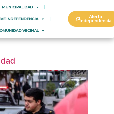
MUNICIPALIDAD
Alerta
IVE INDEPENDENCIA
Independencia
OMUNIDAD VECINAL
idad