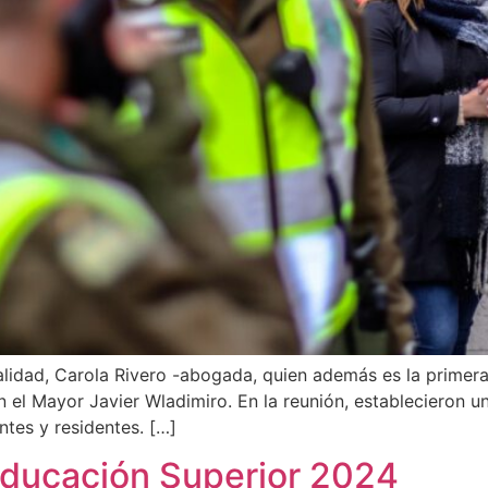
alidad, Carola Rivero -abogada, quien además es la primera
 el Mayor Javier Wladimiro. En la reunión, establecieron 
ntes y residentes. […]
Educación Superior 2024