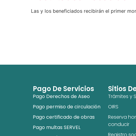
Las y los beneficiados recibirán el primer mon
Pago De Servicios
Sitios D
Pago Derechos de Aseo
Trámites y S
Pago permiso de circulación
OIRS
Pago certificado de obras
Reserva hor
conducir
Pago multas SERVEL
Registro so