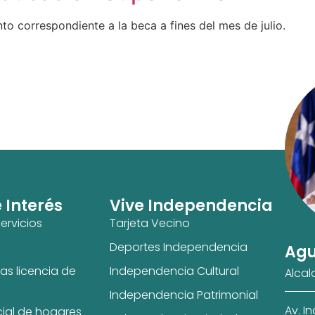
to correspondiente a la beca a fines del mes de julio.
e Interés
Vive Independencia
ervicios
Tarjeta Vecino
Deportes Independencia
Agu
as licencia de
Independencia Cultural
Alcal
Independencia Patrimonial
Av. I
cial de hogares