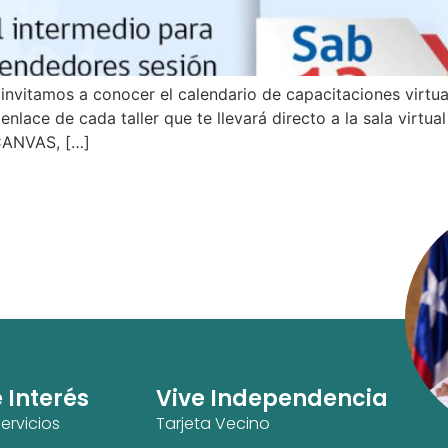
itamos a conocer el calendario de capacitaciones virtuale
 enlace de cada taller que te llevará directo a la sala v
ANVAS, […]
e Interés
Vive Independencia
ervicios
Tarjeta Vecino