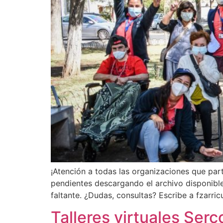
¡Atención a todas las organizaciones que par
pendientes descargando el archivo disponible
faltante. ¿Dudas, consultas? Escribe a fzarr
Talleres virtuales Serc