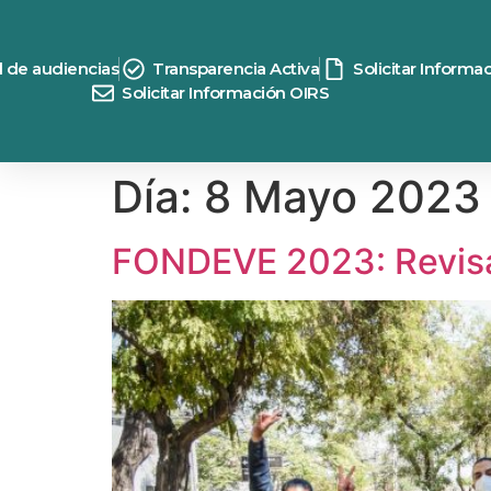
contenido
d de audiencias
Transparencia Activa
Solicitar Informa
Solicitar Información OIRS
Día:
8 Mayo 2023
FONDEVE 2023: Revisa 