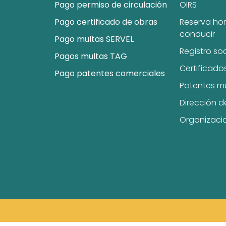
Pago permiso de circulación
OIRS
Pago certificado de obras
Reserva hor
conducir
Pago multas SERVEL
Registro so
Pagos multas TAG
Certificado
Pago patentes comerciales
Patentes m
Dirección d
Organizaci