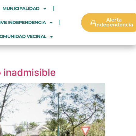
MUNICIPALIDAD
Alerta
IVE INDEPENDENCIA
Independencia
OMUNIDAD VECINAL
 inadmisible