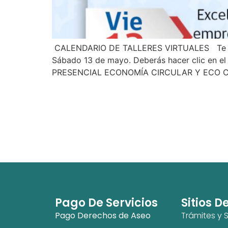
‍ CALENDARIO DE TALLERES VIRTUALES ‍ Te inv
Sábado 13 de mayo. Deberás hacer clic en el
PRESENCIAL ECONOMÍA CIRCULAR Y ECO C
Pago De Servicios
Sitios D
Pago Derechos de Aseo
Trámites y S