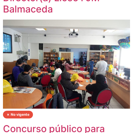
Balmaceda
✗ No vigente
Concurso público para