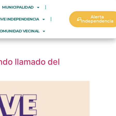
MUNICIPALIDAD
Alerta
IVE INDEPENDENCIA
Independencia
OMUNIDAD VECINAL
ndo llamado del