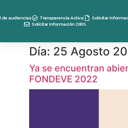
contenido
d de audiencias
Transparencia Activa
Solicitar Informa
Solicitar Información OIRS
Día:
25 Agosto 2
Ya se encuentran abier
FONDEVE 2022