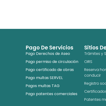
Pago De Servicios
Sitios D
Pago Derechos de Aseo
Trámites y S
Pago permiso de circulación
OIRS
Pago certificado de obras
Reserva hor
conducir
Pago multas SERVEL
Registro so
Pagos multas TAG
Certificado
Pago patentes comerciales
Patentes m