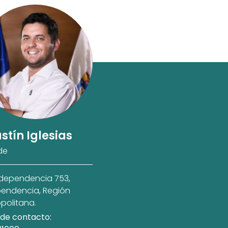
stín Iglesias
de
ndependencia 753,
endencia, Región
politana.
de contacto: