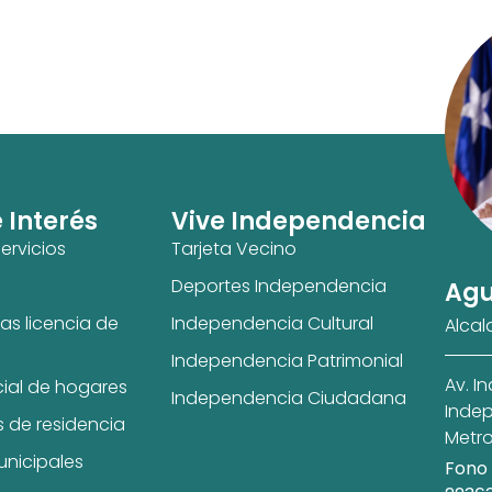
e Interés
Vive Independencia
ervicios
Tarjeta Vecino
Deportes Independencia
Agu
as licencia de
Independencia Cultural
Alcal
Independencia Patrimonial
Av. I
cial de hogares
Independencia Ciudadana
Indep
s de residencia
Metro
unicipales
Fono 