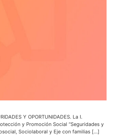
IDADES Y OPORTUNIDADES. La I.
rotección y Promoción Social “Seguridades y
ocial, Sociolaboral y Eje con familias […]