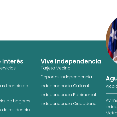
e Interés
Vive Independencia
ervicios
Tarjeta Vecino
Deportes Independencia
Agu
as licencia de
Independencia Cultural
Alcal
Independencia Patrimonial
Av. I
cial de hogares
Independencia Ciudadana
Indep
s de residencia
Metro