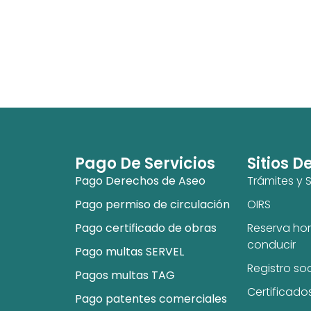
Pago De Servicios
Sitios D
Pago Derechos de Aseo
Trámites y S
Pago permiso de circulación
OIRS
Pago certificado de obras
Reserva hor
conducir
Pago multas SERVEL
Registro so
Pagos multas TAG
Certificado
Pago patentes comerciales