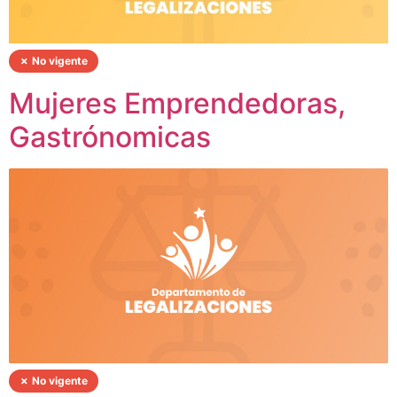
✗ No vigente
Mujeres Emprendedoras,
Gastrónomicas
✗ No vigente