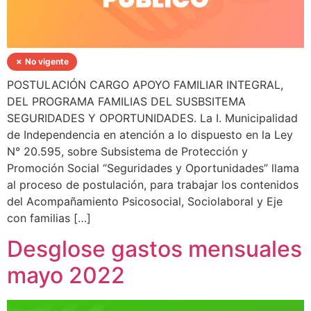
✗ No vigente
POSTULACIÓN CARGO APOYO FAMILIAR INTEGRAL,
DEL PROGRAMA FAMILIAS DEL SUSBSITEMA
SEGURIDADES Y OPORTUNIDADES. La I. Municipalidad
de Independencia en atención a lo dispuesto en la Ley
N° 20.595, sobre Subsistema de Protección y
Promoción Social “Seguridades y Oportunidades” llama
al proceso de postulación, para trabajar los contenidos
del Acompañamiento Psicosocial, Sociolaboral y Eje
con familias […]
Desglose gastos mensuales
mayo 2022