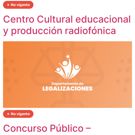
✗ No vigente
Centro Cultural educacional
y producción radiofónica
✗ No vigente
Concurso Público –