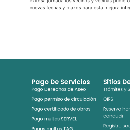
exitosa jornada los vecinos y vecinas pudier
nuevas fechas y plazos para esta mejora inte
Pago De Servicios
Sitios D
Pago Derechos de Aseo
Trámites y S
Pago permiso de circulación
OIRS
Pago certificado de obras
Reserva hor
conducir
Pago multas SERVEL
Registro so
Pagos multas TAG