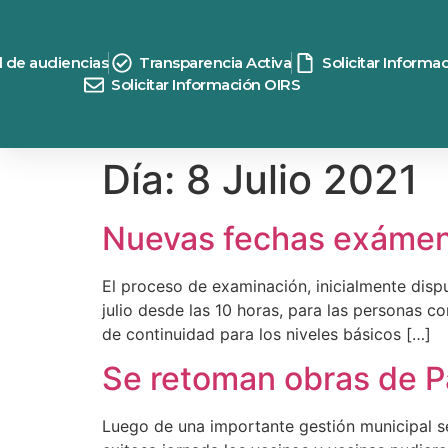
contenido
d de audiencias
Transparencia Activa
Solicitar Informa
Solicitar Información OIRS
Día:
8 Julio 2021
Nuevas fechas exámene
El proceso de examinación, inicialmente disp
julio desde las 10 horas, para las personas co
de continuidad para los niveles básicos […]
Se retoman obras de P
Luego de una importante gestión municipal s