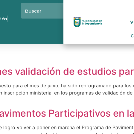
ción
V
C
s validación de estudios par
uesto para el mes de junio, ha sido reprogramado para los d
n inscripción ministerial en los programas de validación de
avimentos Participativos en 
e logró volver a poner en marcha el Programa de Pavimento