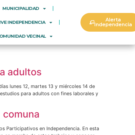
MUNICIPALIDAD
Alerta
IVE INDEPENDENCIA
Independencia
OMUNIDAD VECINAL
a adultos
ías lunes 12, martes 13 y miércoles 14 de
 estudios para adultos con fines laborales y
la comuna
s Participativos en Independencia. En esta