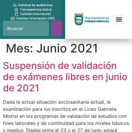
contenido
Solicitud de audiencias
Transparencia Activa
Solicitar Información
Solicitar Información OIRS
Mes:
Junio 2021
Suspensión de validación
de exámenes libres en junio
de 2021
Dada la actual situación sociosanitaria actual, la
examinación para los inscritos en el Liceo Gabriela
Mistral en los programas de validación de estudios con
fines laborales y de continuidad para los niveles básicos
y medios, fijadas entre el 23 y el 27 de junio estará