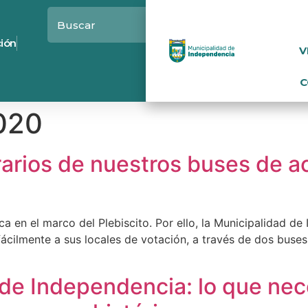
ción
V
C
020
rarios de nuestros buses de 
ica en el marco del Plebiscito. Por ello, la Municipalidad 
fácilmente a sus locales de votación, a través de dos buse
de Independencia: lo que nece