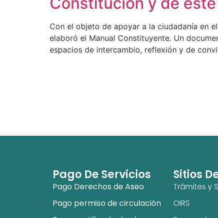
Constitución y de este
Con el objeto de apoyar a la ciudadanía en el
elaboró el Manual Constituyente. Un document
espacios de intercambio, reflexión y de convi
Pago De Servicios
Sitios D
Pago Derechos de Aseo
Trámites y S
Pago permiso de circulación
OIRS