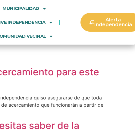
MUNICIPALIDAD
Alerta
IVE INDEPENDENCIA
Independencia
OMUNIDAD VECINAL
acercamiento para este
de Independencia quiso asegurarse de que toda
s de acercamiento que funcionarán a partir de
sitas saber de la