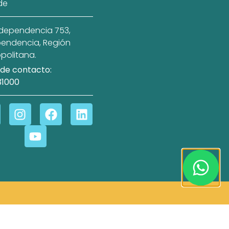
de
ndependencia 753,
endencia, Región
politana.
de contacto:
31000