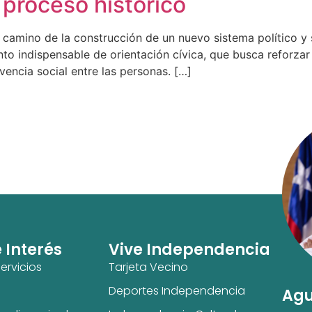
 proceso histórico
 camino de la construcción de un nuevo sistema político y 
o indispensable de orientación cívica, que busca reforzar 
vencia social entre las personas. […]
e Interés
Vive Independencia
ervicios
Tarjeta Vecino
Deportes Independencia
Agu