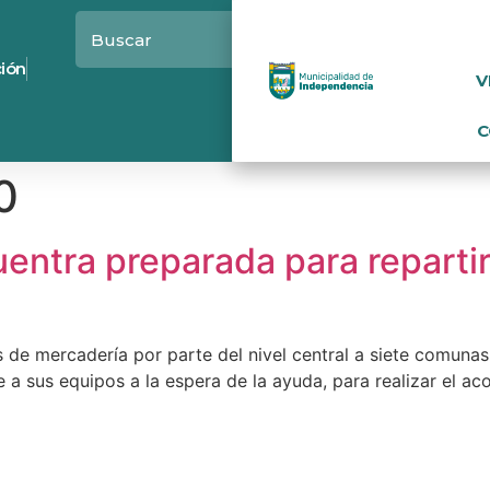
ción
V
C
0
ntra preparada para repartir 
de mercadería por parte del nivel central a siete comunas 
e a sus equipos a la espera de la ayuda, para realizar el ac