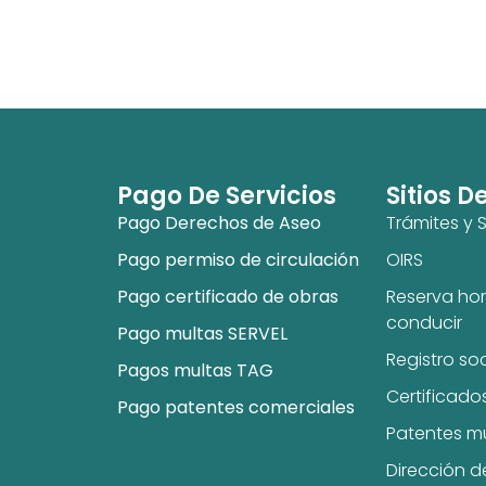
Pago De Servicios
Sitios D
Pago Derechos de Aseo
Trámites y S
Pago permiso de circulación
OIRS
Pago certificado de obras
Reserva hor
conducir
Pago multas SERVEL
Registro so
Pagos multas TAG
Certificado
Pago patentes comerciales
Patentes m
Dirección d