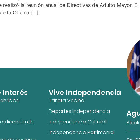
realizó la reunión anual de Directivas de Adulto Mayor. El
de la Oficina […]
e Interés
Vive Independencia
ervicios
Tarjeta Vecino
Deportes Independencia
Agu
as licencia de
Independencia Cultural
Alcal
Independencia Patrimonial
Av. I
cial de hogares