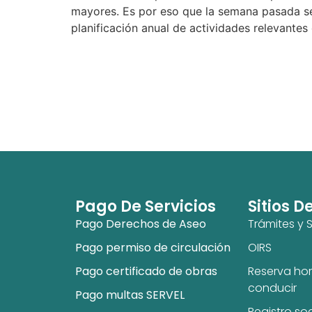
mayores. Es por eso que la semana pasada se 
planificación anual de actividades relevantes 
Pago De Servicios
Sitios D
Pago Derechos de Aseo
Trámites y S
Pago permiso de circulación
OIRS
Pago certificado de obras
Reserva hor
conducir
Pago multas SERVEL
Registro so