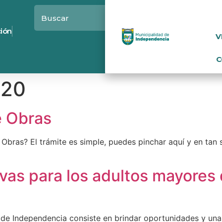
ción
V
C
020
e Obras
Obras? El trámite es simple, puedes pinchar aquí y en tan s
ativas para los adultos mayore
de Independencia consiste en brindar oportunidades y una 