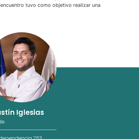
 encuentro tuvo como objetivo realizar una
stín Iglesias
de
ndependencia 753,