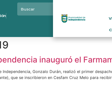
ción
V
C
19
pendencia inauguró el Farmam
de Independencia, Gonzalo Durán, realizó el primer despac
te), que se inscribieron en Cesfam Cruz Melo para recibir 