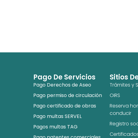
Pago De Servicios
Sitios D
Pago Derechos de Aseo
Trámites y S
Pago permiso de circulación
OIRS
Pago certificado de obras
Reserva hor
conducir
Pago multas SERVEL
Registro so
Pagos multas TAG
Certificado
Pago patentes comerciales