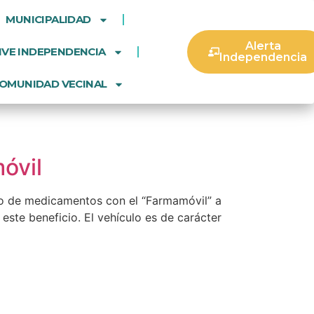
MUNICIPALIDAD
Alerta
IVE INDEPENDENCIA
Independencia
OMUNIDAD VECINAL
óvil
ho de medicamentos con el “Farmamóvil” a
este beneficio. El vehículo es de carácter