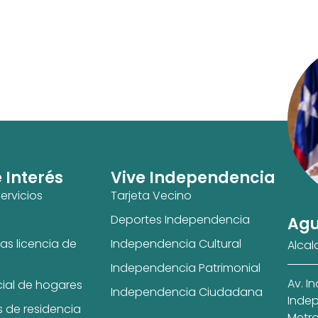
e Interés
Vive Independencia
ervicios
Tarjeta Vecino
Deportes Independencia
Agu
as licencia de
Independencia Cultural
Alcal
Independencia Patrimonial
Av. I
cial de hogares
Independencia Ciudadana
Indep
s de residencia
Metro