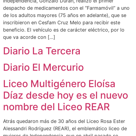
Independencia, Gonzalo Durán, realizó el primer
despacho de medicamentos con el “Farmamóvil” a uno
de los adultos mayores (75 años en adelante), que se
inscribieron en Cesfam Cruz Melo para recibir este
beneficio. El vehículo es de carácter eléctrico, por lo
que va acorde con […]
Diario La Tercera
Diario El Mercurio
Liceo Multigénero Eloísa
Díaz desde hoy es el nuevo
nombre del Liceo REAR
Atrás quedaron más de 30 años del Liceo Rosa Ester
Alessandri Rodríguez (REAR), el emblemático liceo de
mujeres de Independencia, que en abril pasado se