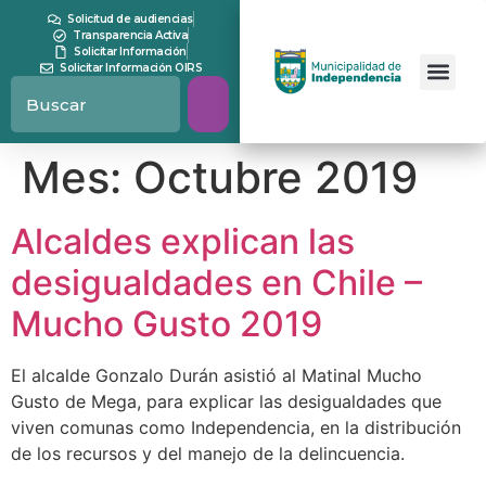
contenido
Solicitud de audiencias
Transparencia Activa
Solicitar Información
Solicitar Información OIRS
Mes:
Octubre 2019
Alcaldes explican las
desigualdades en Chile –
Mucho Gusto 2019
El alcalde Gonzalo Durán asistió al Matinal Mucho
Gusto de Mega, para explicar las desigualdades que
viven comunas como Independencia, en la distribución
de los recursos y del manejo de la delincuencia.