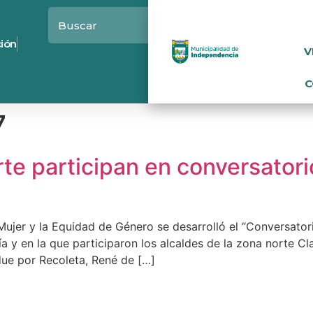
ción
V
C
7
rte participan en conversator
ujer y la Equidad de Género se desarrolló el “Conversatori
a y en la que participaron los alcaldes de la zona norte C
ue por Recoleta, René de […]