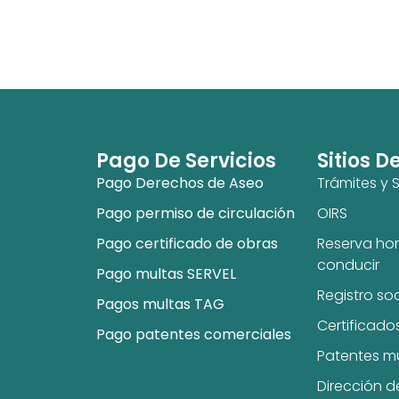
Pago De Servicios
Sitios D
Pago Derechos de Aseo
Trámites y S
Pago permiso de circulación
OIRS
Pago certificado de obras
Reserva hor
conducir
Pago multas SERVEL
Registro so
Pagos multas TAG
Certificado
Pago patentes comerciales
Patentes m
Dirección d