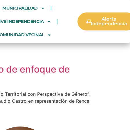
MUNICIPALIDAD
Alerta
IVE INDEPENDENCIA
Independencia
OMUNIDAD VECINAL
io de enfoque de
o Territorial con Perspectiva de Género”,
laudio Castro en representación de Renca,