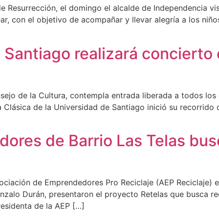
e Resurrección, el domingo el alcalde de Independencia visi
, con el objetivo de acompañar y llevar alegría a los niño
 Santiago realizará concierto
sejo de la Cultura, contempla entrada liberada a todos los
 Clásica de la Universidad de Santiago inició su recorrido
dores de Barrio Las Telas bus
sociación de Emprendedores Pro Reciclaje (AEP Reciclaje)
onzalo Durán, presentaron el proyecto Retelas que busca red
presidenta de la AEP […]