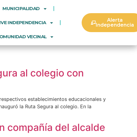
MUNICIPALIDAD
Alerta
IVE INDEPENDENCIA
Independencia
OMUNIDAD VECINAL
ura al colegio con
 respectivos establecimientos educacionales y
auguró la Ruta Segura al colegio. En la
n compañía del alcalde