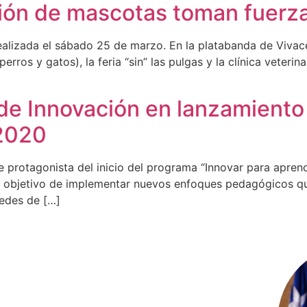
ión de mascotas toman fuerz
realizada el sábado 25 de marzo. En la platabanda de Vivacet
os y gatos), la feria “sin” las pulgas y la clínica veterinar
 de Innovación en lanzamient
2020
e protagonista del inicio del programa “Innovar para apren
el objetivo de implementar nuevos enfoques pedagógicos qu
Redes de […]