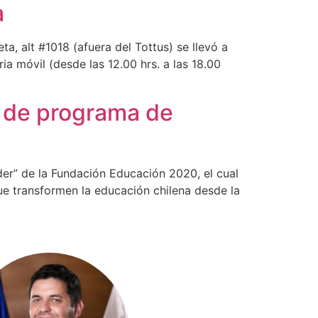
a
a, alt #1018 (afuera del Tottus) se llevó a
ia móvil (desde las 12.00 hrs. a las 18.00
o de programa de
der” de la Fundación Educación 2020, el cual
e transformen la educación chilena desde la