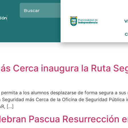
ción
V
C
s Cerca inaugura la Ruta Seg
e permita a los alumnos desplazarse de forma segura a sus
 Seguridad más Cerca de la Oficina de Seguridad Pública in
AR, […]
lebran Pascua Resurrección e