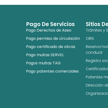
Pago De Servicios
Sitios D
Pago Derechos de Aseo
Trámites y S
Pago permiso de circulación
OIRS
Pago certificado de obras
Reserva hor
conducir
Pago multas SERVEL
Registro so
Pagos multas TAG
Certificado
Pago patentes comerciales
Patentes m
Dirección d
Organizaci