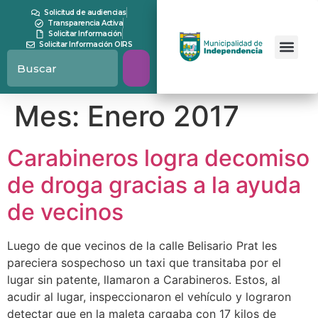
contenido
Solicitud de audiencias
Transparencia Activa
Solicitar Información
Solicitar Información OIRS
Mes:
Enero 2017
Carabineros logra decomiso
de droga gracias a la ayuda
de vecinos
Luego de que vecinos de la calle Belisario Prat les
pareciera sospechoso un taxi que transitaba por el
lugar sin patente, llamaron a Carabineros. Estos, al
acudir al lugar, inspeccionaron el vehículo y lograron
detectar que en la maleta cargaba con 17 kilos de