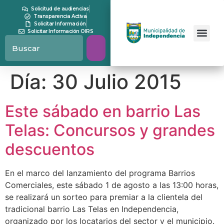
contenido
Solicitud de audiencias
Transparencia Activa
Solicitar Información
Solicitar Información OIRS
Día:
30 Julio 2015
Este sábado en barrio Las
Telas: Concursos y grandes
descuentos
En el marco del lanzamiento del programa Barrios
Comerciales, este sábado 1 de agosto a las 13:00 horas,
se realizará un sorteo para premiar a la clientela del
tradicional barrio Las Telas en Independencia,
organizado por los locatarios del sector y el municipio.